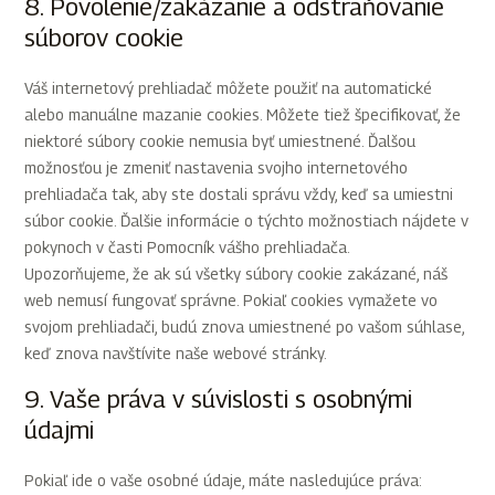
8. Povolenie/zakázanie a odstraňovanie
súborov cookie
Váš internetový prehliadač môžete použiť na automatické
alebo manuálne mazanie cookies. Môžete tiež špecifikovať, že
niektoré súbory cookie nemusia byť umiestnené. Ďalšou
možnosťou je zmeniť nastavenia svojho internetového
prehliadača tak, aby ste dostali správu vždy, keď sa umiestni
súbor cookie. Ďalšie informácie o týchto možnostiach nájdete v
pokynoch v časti Pomocník vášho prehliadača.
Upozorňujeme, že ak sú všetky súbory cookie zakázané, náš
web nemusí fungovať správne. Pokiaľ cookies vymažete vo
svojom prehliadači, budú znova umiestnené po vašom súhlase,
keď znova navštívite naše webové stránky.
9. Vaše práva v súvislosti s osobnými
údajmi
Pokiaľ ide o vaše osobné údaje, máte nasledujúce práva: