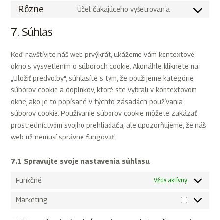
Rôzne
Účel čakajúceho vyšetrovania
7. Súhlas
Keď navštívite náš web prvýkrát, ukážeme vám kontextové
okno s vysvetlením o súboroch cookie. Akonáhle kliknete na
„Uložiť predvoľby“, súhlasíte s tým, že použijeme kategórie
súborov cookie a doplnkov, ktoré ste vybrali v kontextovom
okne, ako je to popísané v týchto zásadách používania
súborov cookie. Používanie súborov cookie môžete zakázať
prostredníctvom svojho prehliadača, ale upozorňujeme, že náš
web už nemusí správne fungovať.
7.1 Spravujte svoje nastavenia súhlasu
Funkčné
Vždy aktívny
Marketing