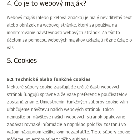
4. Čo je to webový maják?
Webový maják (alebo pixelová značka) je malý neviditeľný text
alebo obrázok na webovej stránke, ktorý sa používa na
monitorovanie návštevnosti webových stránok. Za týmto
účelom sa pomocou webových majákov ukladajú rôzne údaje o
vás.
5. Cookies
5.1 Technické alebo funkčné cookies
Niektoré súbory cookie zaisťujú, že určité časti webových
stránok fungujú správne a že vaše preferencie používateľov
zostanú známe. Umiestnením funkčných súborov cookie vám
uľahčujeme návštevu našich webových stránok. Takto
nemusíte pri návšteve našich webových stránok opakovane
zadávať rovnaké informácie a napríklad položky zostanú vo
vašom nákupnom košíku, kým nezaplatíte. Tieto súbory cookie
môžeme umiestňovať bez vášho súhlasu.