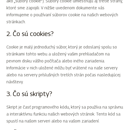
ako „súbory cookie“). Súbory cookie umiestňujú aj tretie strany,
ktoré sme zapojili. V nižšie uvedenom dokumente vás
informujeme o používaní súborov cookie na našich webových
stránkach.
2. Čo sú cookies?
Cookie je malý jednoduchý súbor, ktorý je odoslaný spolu so
stránkami tohto webu a uložený vašim prehliadačom na
pevnom disku vášho počítača alebo iného zariadenia.
Informácie v nich uložené môžu byť vrátené na naše servery
alebo na servery príslušných tretích strán počas nasledujúcej
návštevy.
3. Čo sú skripty?
Skript je časť programového kódu, ktorý sa používa na správnu
a interaktívnu funkciu našich webových stránok. Tento kód sa
spustí na našom serveri alebo na vašom zariadení.