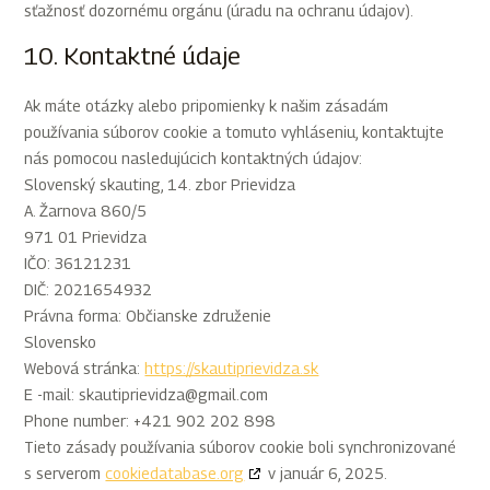
sťažnosť dozornému orgánu (úradu na ochranu údajov).
10. Kontaktné údaje
Ak máte otázky alebo pripomienky k našim zásadám
používania súborov cookie a tomuto vyhláseniu, kontaktujte
nás pomocou nasledujúcich kontaktných údajov:
Slovenský skauting, 14. zbor Prievidza
A. Žarnova 860/5
971 01 Prievidza
IČO: 36121231
DIČ: 2021654932
Právna forma: Občianske združenie
Slovensko
Webová stránka:
https://skautiprievidza.sk
E -mail:
skautiprievidza@
gmail.com
Phone number: +421 902 202 898
Tieto zásady používania súborov cookie boli synchronizované
s serverom
cookiedatabase.org
v január 6, 2025.