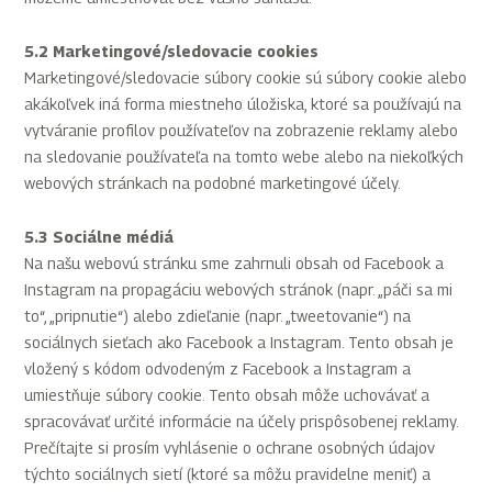
5.2 Marketingové/sledovacie cookies
Marketingové/sledovacie súbory cookie sú súbory cookie alebo
akákoľvek iná forma miestneho úložiska, ktoré sa používajú na
vytváranie profilov používateľov na zobrazenie reklamy alebo
na sledovanie používateľa na tomto webe alebo na niekoľkých
webových stránkach na podobné marketingové účely.
5.3 Sociálne médiá
Na našu webovú stránku sme zahrnuli obsah od Facebook a
Instagram na propagáciu webových stránok (napr. „páči sa mi
to“, „pripnutie“) alebo zdieľanie (napr. „tweetovanie“) na
sociálnych sieťach ako Facebook a Instagram. Tento obsah je
vložený s kódom odvodeným z Facebook a Instagram a
umiestňuje súbory cookie. Tento obsah môže uchovávať a
spracovávať určité informácie na účely prispôsobenej reklamy.
Prečítajte si prosím vyhlásenie o ochrane osobných údajov
týchto sociálnych sietí (ktoré sa môžu pravidelne meniť) a