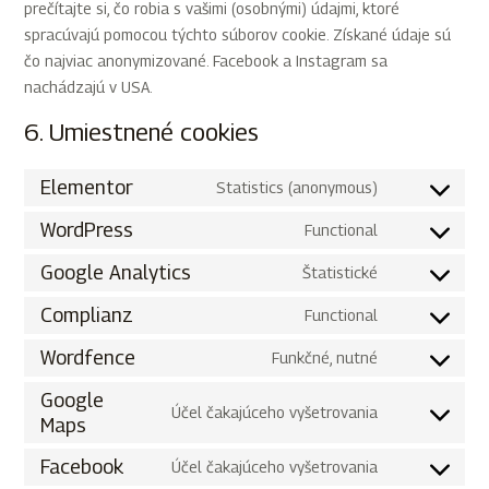
prečítajte si, čo robia s vašimi (osobnými) údajmi, ktoré
spracúvajú pomocou týchto súborov cookie. Získané údaje sú
čo najviac anonymizované. Facebook a Instagram sa
nachádzajú v USA.
6. Umiestnené cookies
Elementor
Statistics (anonymous)
WordPress
Functional
Google Analytics
Štatistické
Complianz
Functional
Wordfence
Funkčné, nutné
Google
Účel čakajúceho vyšetrovania
Maps
Facebook
Účel čakajúceho vyšetrovania