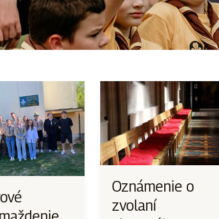
Oznámenie o
ové
zvolaní
maždenie