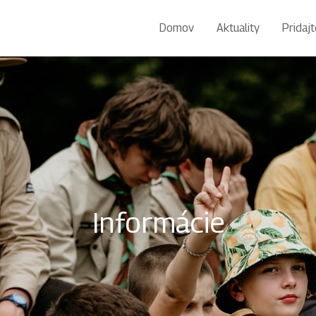
Domov
Aktuality
Pridaj
Informácie