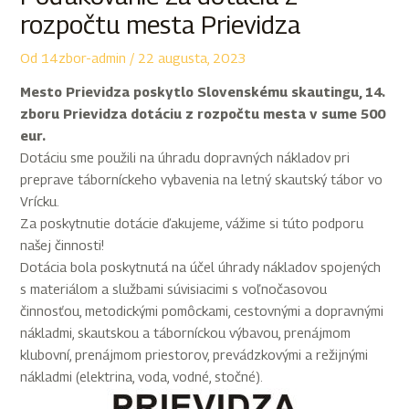
rozpočtu mesta Prievidza
Od
14zbor-admin
/
22 augusta, 2023
Mesto Prievidza poskytlo Slovenskému skautingu, 14.
zboru Prievidza dotáciu z rozpočtu mesta v sume 500
eur.
Dotáciu sme použili na úhradu dopravných nákladov pri
preprave táborníckeho vybavenia na letný skautský tábor vo
Vrícku.
Za poskytnutie dotácie ďakujeme, vážime si túto podporu
našej činnosti!
Dotácia bola poskytnutá na účel úhrady nákladov spojených
s materiálom a službami súvisiacimi s voľnočasovou
činnosťou, metodickými pomôckami, cestovnými a dopravnými
nákladmi, skautskou a táborníckou výbavou, prenájmom
klubovní, prenájmom priestorov, prevádzkovými a režijnými
nákladmi (elektrina, voda, vodné, stočné).