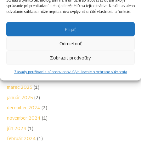
správanie pri prehliadaní alebo jedinečné ID na tejto stránke. Nesúhlas alebo
odvolanie súhlasu môže nepriaznivo ovplyvniť určité vlastnosti a funkcie.
jún 2026
(1)
máj 2026
(1)
Prijať
apríl 2026
(1)
Odmietnuť
január 2026
(2)
október 2025
(1)
Zobraziť predvoľby
jún 2025
(1)
Zásady používania súborov cookie
Vyhlásenie o ochrane súkromia
apríl 2025
(1)
marec 2025
(1)
január 2025
(2)
december 2024
(2)
november 2024
(1)
jún 2024
(1)
február 2024
(1)