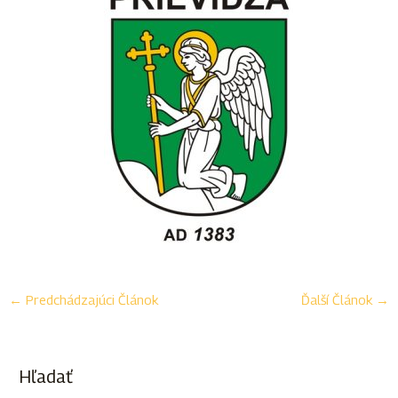
←
Predchádzajúci Článok
Ďalší Článok
→
Hľadať