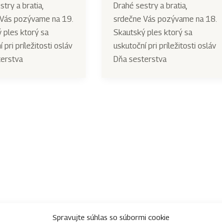
stry a bratia,
Drahé sestry a bratia,
 Vás pozývame na 19.
srdečne Vás pozývame na 18.
 ples ktorý sa
Skautský ples ktorý sa
 pri príležitosti osláv
uskutoční pri príležitosti osláv
erstva
Dňa sesterstva
Spravujte súhlas so súbormi cookie