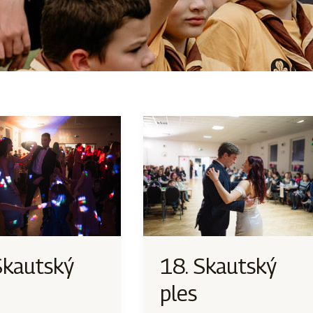
Skautský
18. Skautský
ples