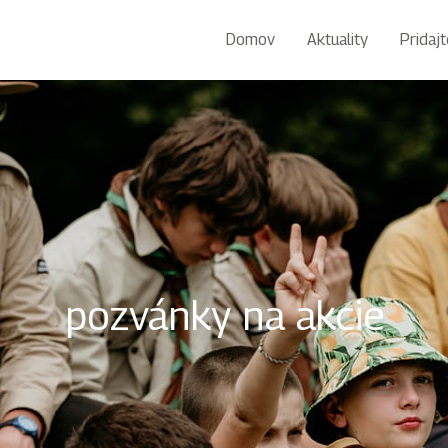
Domov
Aktuality
Pridaj
pozvánky na akcie